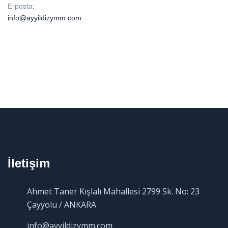
E-posta:
info@ayyildizymm.com
İletişim
Ahmet Taner Kışlalı Mahallesi 2799 Sk. No: 23
Çayyolu / ANKARA
info@ayyildizymm.com