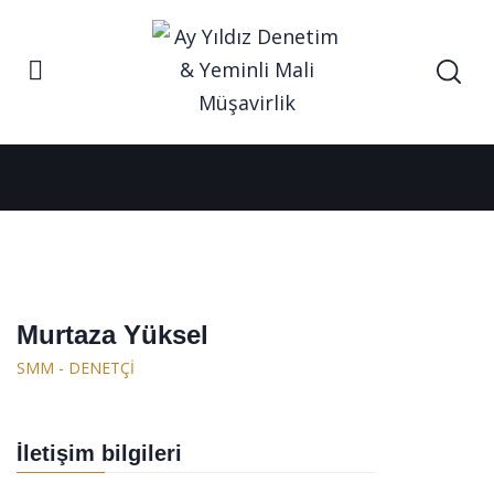
Ana Sayfa
Murtaza Yüksel
SMM - Denetçi
Murtaza Yüksel
SMM - DENETÇI
İletişim bilgileri